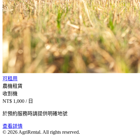
可租用
農機租賃
收割機
NT$
1,000
/ 日
於預約服務時請提供明確地號
查看詳情
©
2026
AgriRental. All rights reserved.