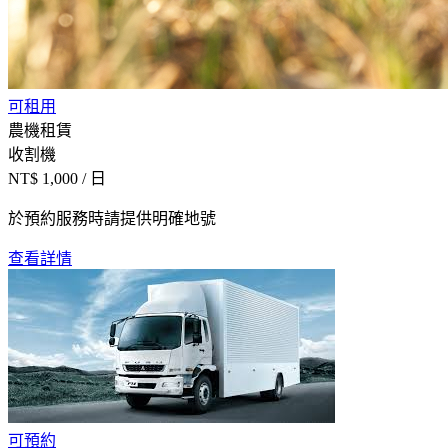
可租用
農機租賃
收割機
NT$
1,000
/ 日
於預約服務時請提供明確地號
查看詳情
可預約