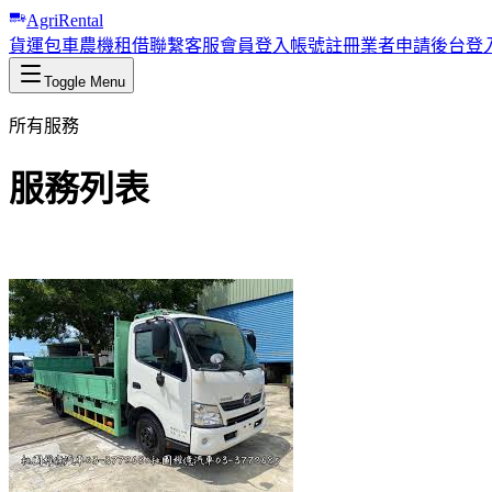
AgriRental
貨運包車
農機租借
聯繫客服
會員登入
帳號註冊
業者申請
後台登
Toggle Menu
所有服務
服務列表
瀏覽我們提供的各項專業服務。