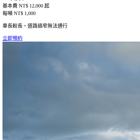
基本費 NT$
12,000
起
每噸 NT$
1,000
車長較長，道路過窄無法通行
立即預約